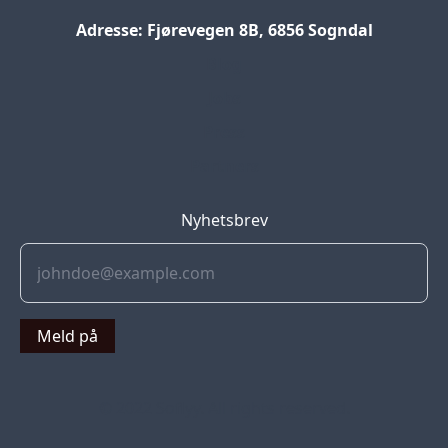
Adresse: Fjørevegen 8B, 6856 Sogndal
Blog
Jobs
Press
Partners
Nyhetsbrev
Meld på
© 2022 Soflyy. All rights reserved.