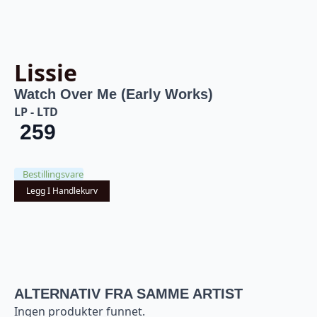
Lissie
Watch Over Me (Early Works)
LP - LTD
259
Bestillingsvare
Legg I Handlekurv
ALTERNATIV FRA SAMME ARTIST
Ingen produkter funnet.