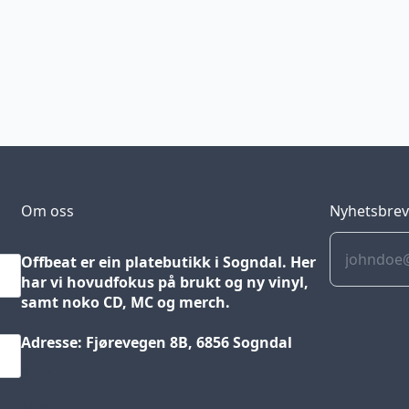
Om oss
Nyhetsbre
Offbeat er ein platebutikk i Sogndal. Her
har vi hovudfokus på brukt og ny vinyl,
samt noko CD, MC og merch.
Adresse: Fjørevegen 8B, 6856 Sogndal
Blog
Jobs