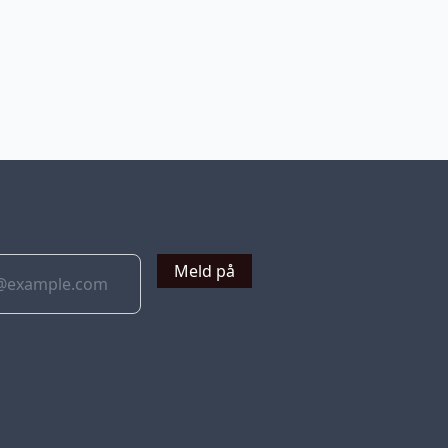
v
Meld på