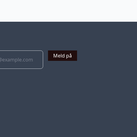
v
Meld på