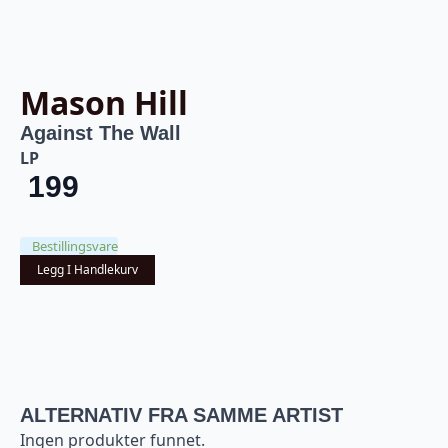
Mason Hill
Against The Wall
LP
199
Bestillingsvare
Legg I Handlekurv
ALTERNATIV FRA SAMME ARTIST
Ingen produkter funnet.