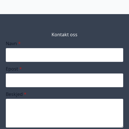
Kontakt oss
Navn
*
Epost
*
Beskjed
*