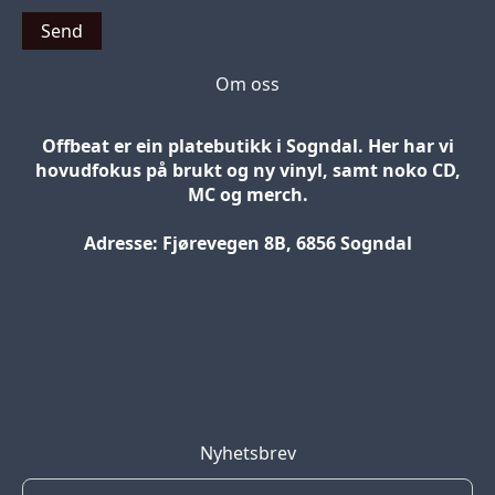
Send
Om oss
Offbeat er ein platebutikk i Sogndal. Her har vi
hovudfokus på brukt og ny vinyl, samt noko CD,
MC og merch.
Adresse: Fjørevegen 8B, 6856 Sogndal
Blog
Jobs
Press
Partners
Nyhetsbrev