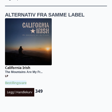
ALTERNATIV FRA SAMME LABEL
California Irish
The Mountains Are My Fr...
LP
Bestillingsvare
349
Legg I Handlekurv