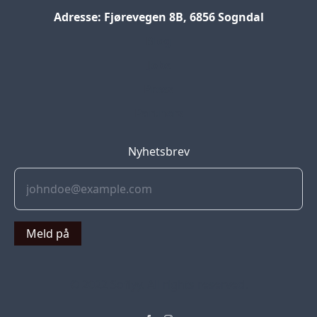
Adresse: Fjørevegen 8B, 6856 Sogndal
Blog
Jobs
Press
Partners
Nyhetsbrev
Meld på
© 2022 Soflyy. All rights reserved.