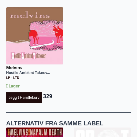
Melvins
Hostile Ambient Takeov...
LP - LTD
I Lager
329
Legg I Handlekurv
ALTERNATIV FRA SAMME LABEL