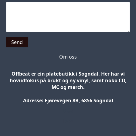
Send
Om oss
Offbeat er ein platebutikk i Sogndal. Her har vi
hovudfokus på brukt og ny vinyl, samt noko CD,
MC og merch.
Adresse: Fjørevegen 8B, 6856 Sogndal
Blog
Jobs
Press