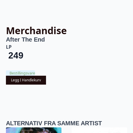
Merchandise
After The End
LP
249
Bestillingsvare
Legg I Handlekurv
ALTERNATIV FRA SAMME ARTIST