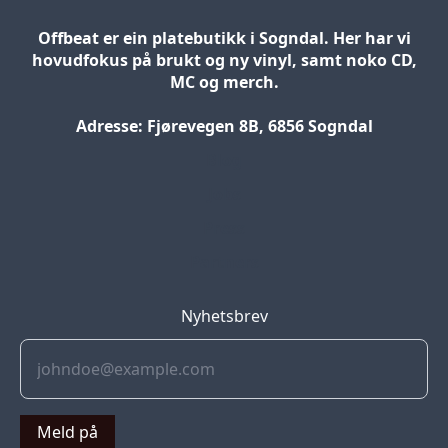
Offbeat er ein platebutikk i Sogndal. Her har vi
hovudfokus på brukt og ny vinyl, samt noko CD,
MC og merch.
Adresse: Fjørevegen 8B, 6856 Sogndal
Blog
Jobs
Press
Partners
Nyhetsbrev
Meld på