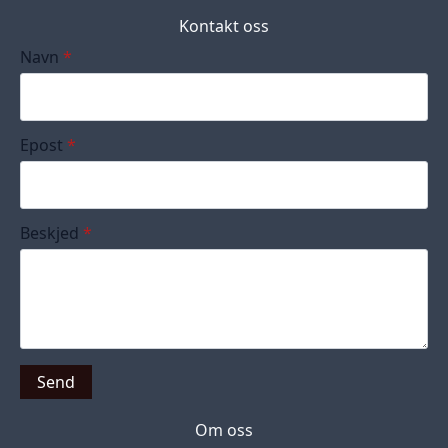
Kontakt oss
Navn
*
Epost
*
Beskjed
*
Send
Om oss