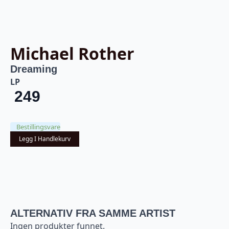
Michael Rother
Dreaming
LP
249
Bestillingsvare
Legg I Handlekurv
ALTERNATIV FRA SAMME ARTIST
Ingen produkter funnet.