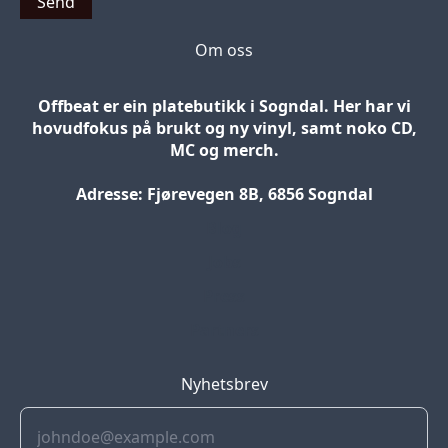
Send
Om oss
Offbeat er ein platebutikk i Sogndal. Her har vi
hovudfokus på brukt og ny vinyl, samt noko CD,
MC og merch.
Adresse: Fjørevegen 8B, 6856 Sogndal
Blog
Jobs
Press
Partners
Nyhetsbrev