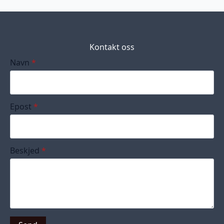
Kontakt oss
Navn
*
Epost
*
Beskjed
*