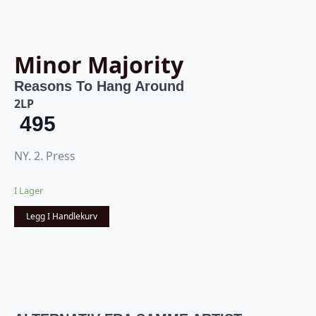
Minor Majority
Reasons To Hang Around
2LP
495
NY. 2. Press
I Lager
Legg I Handlekurv