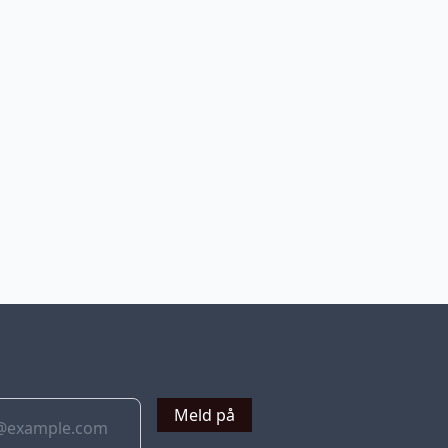
v
Meld på