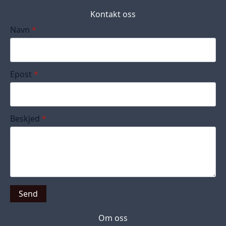
Kontakt oss
Navn
*
Epost
*
Beskjed
*
Send
Om oss