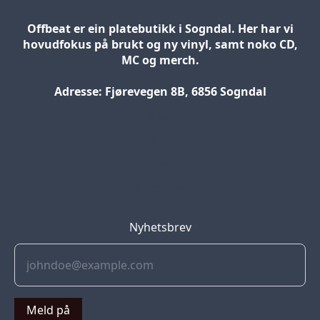
Offbeat er ein platebutikk i Sogndal. Her har vi
hovudfokus på brukt og ny vinyl, samt noko CD,
MC og merch.
Adresse: Fjørevegen 8B, 6856 Sogndal
Blog
Jobs
Press
Partners
Nyhetsbrev
Meld på