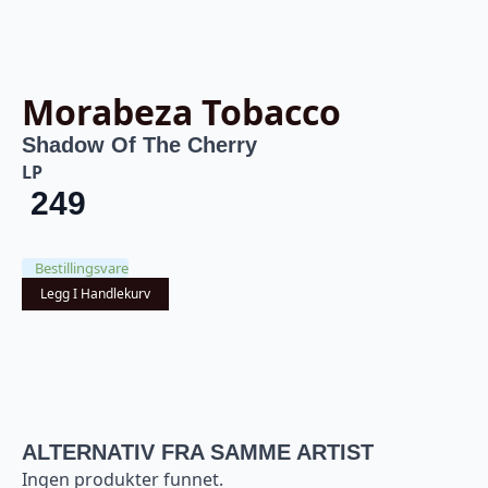
Morabeza Tobacco
Shadow Of The Cherry
LP
249
Bestillingsvare
Legg I Handlekurv
ALTERNATIV FRA SAMME ARTIST
Ingen produkter funnet.