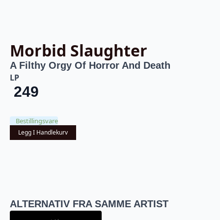
Morbid Slaughter
A Filthy Orgy Of Horror And Death
LP
249
Bestillingsvare
Legg I Handlekurv
ALTERNATIV FRA SAMME ARTIST