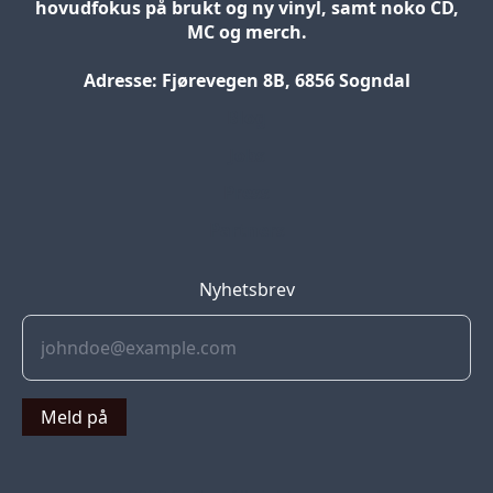
hovudfokus på brukt og ny vinyl, samt noko CD,
MC og merch.
Adresse: Fjørevegen 8B, 6856 Sogndal
Blog
Jobs
Press
Partners
Nyhetsbrev
Meld på