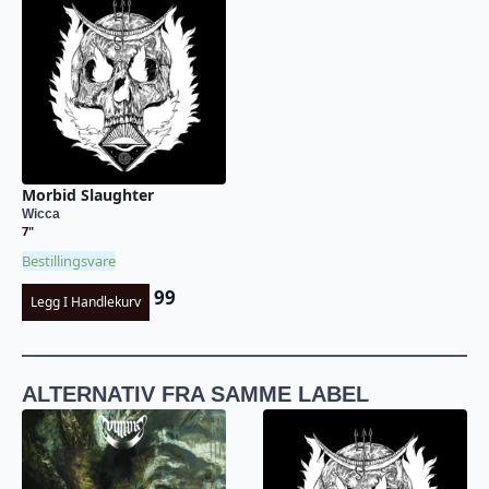
Morbid Slaughter
Wicca
7"
Bestillingsvare
99
Legg I Handlekurv
ALTERNATIV FRA SAMME LABEL