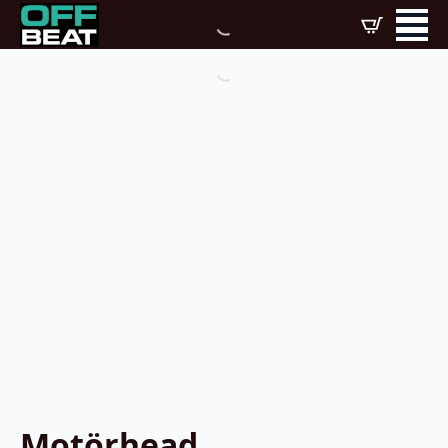
Motörhead