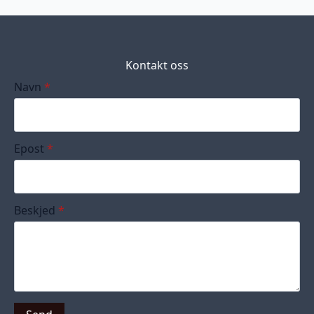
Kontakt oss
Navn
*
Epost
*
Beskjed
*