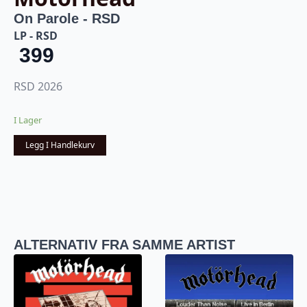
On Parole - RSD
LP - RSD
399
RSD 2026
I Lager
Legg I Handlekurv
ALTERNATIV FRA SAMME ARTIST