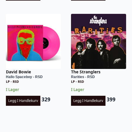
David Bowie
The Stranglers
Hallo Spaceboy - RSD
Rarities - RSD
LP - RSD
LP - RSD
I Lager
I Lager
329
399
Legg I Handlekurv
Legg I Handlekurv