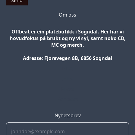
Send
Om oss
Offbeat er ein platebutikk i Sogndal. Her har vi
hovudfokus på brukt og ny vinyl, samt noko CD,
MC og merch.
Adresse: Fjørevegen 8B, 6856 Sogndal
Blog
Jobs
Press
Partners
Nyhetsbrev