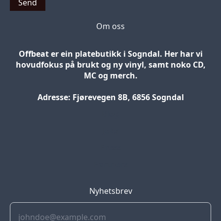
Send
Om oss
Offbeat er ein platebutikk i Sogndal. Her har vi
hovudfokus på brukt og ny vinyl, samt noko CD,
MC og merch.
Adresse: Fjørevegen 8B, 6856 Sogndal
Blog
Jobs
Press
Partners
Nyhetsbrev