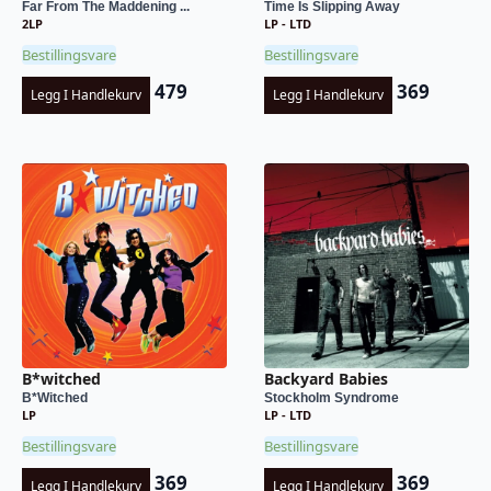
Far From The Maddening ...
Time Is Slipping Away
2LP
LP - LTD
Bestillingsvare
Bestillingsvare
479
369
Legg I Handlekurv
Legg I Handlekurv
B*witched
Backyard Babies
B*Witched
Stockholm Syndrome
LP
LP - LTD
Bestillingsvare
Bestillingsvare
369
369
Legg I Handlekurv
Legg I Handlekurv