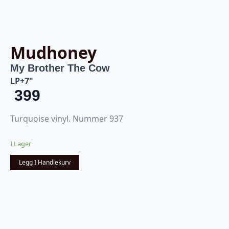
Mudhoney
My Brother The Cow
LP+7"
399
Turquoise vinyl. Nummer 937
I Lager
Legg I Handlekurv