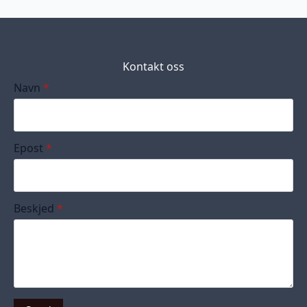
Kontakt oss
Navn
*
Epost
*
Beskjed
*