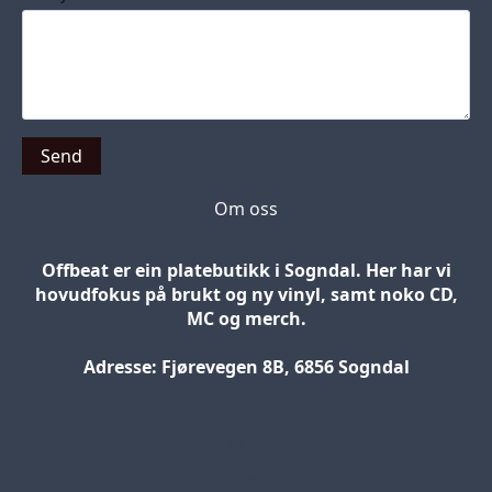
Send
Om oss
Offbeat er ein platebutikk i Sogndal. Her har vi
hovudfokus på brukt og ny vinyl, samt noko CD,
MC og merch.
Adresse: Fjørevegen 8B, 6856 Sogndal
Blog
Jobs
Press