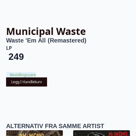
Municipal Waste
Waste 'Em All (Remastered)
LP
249
Bestillingsvare
Legg I Handlekurv
ALTERNATIV FRA SAMME ARTIST