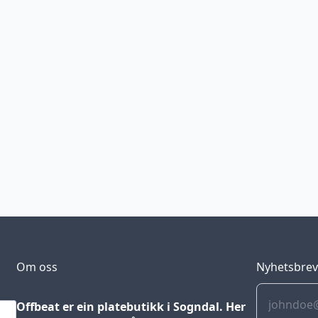
Om oss
Nyhetsbre
Offbeat er ein platebutikk i Sogndal. Her