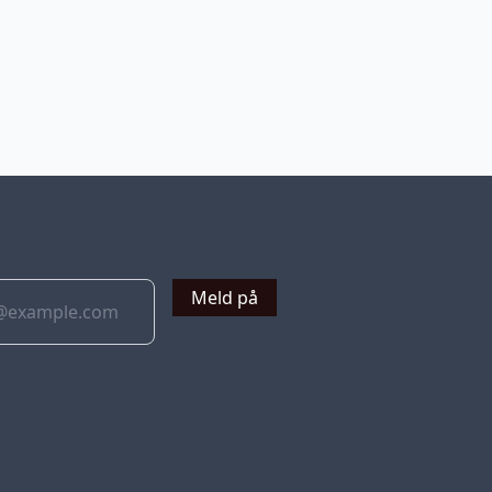
v
Meld på