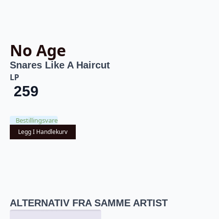
No Age
Snares Like A Haircut
LP
259
Bestillingsvare
Legg I Handlekurv
ALTERNATIV FRA SAMME ARTIST