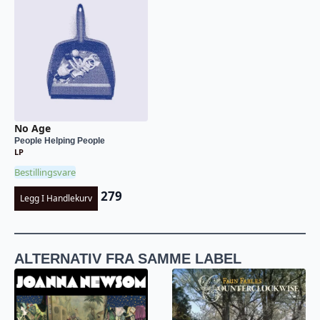
No Age
People Helping People
LP
Bestillingsvare
279
Legg I Handlekurv
ALTERNATIV FRA SAMME LABEL