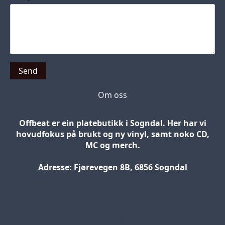
Send
Om oss
Offbeat er ein platebutikk i Sogndal. Her har vi
hovudfokus på brukt og ny vinyl, samt noko CD,
MC og merch.
Adresse: Fjørevegen 8B, 6856 Sogndal
Blog
Jobs
Press