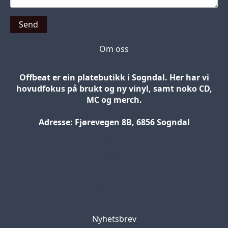
Send
Om oss
Offbeat er ein platebutikk i Sogndal. Her har vi
hovudfokus på brukt og ny vinyl, samt noko CD,
MC og merch.
Adresse: Fjørevegen 8B, 6856 Sogndal
Blog
Jobs
Press
Partners
Nyhetsbrev