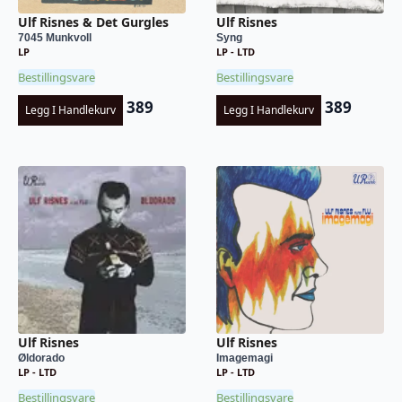
Ulf Risnes & Det Gurgles
Ulf Risnes
7045 Munkvoll
Syng
LP
LP - LTD
Bestillingsvare
Bestillingsvare
389
389
Legg I Handlekurv
Legg I Handlekurv
Ulf Risnes
Ulf Risnes
Øldorado
Imagemagi
LP - LTD
LP - LTD
Bestillingsvare
Bestillingsvare