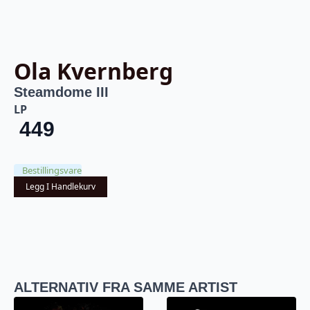
Ola Kvernberg
Steamdome III
LP
449
Bestillingsvare
Legg I Handlekurv
ALTERNATIV FRA SAMME ARTIST