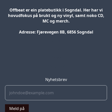
Offbeat er ein platebutikk i Sogndal. Her har vi
hovudfokus på brukt og ny vinyl, samt noko CD,
MC og merch.
Adresse: Fjørevegen 8B, 6856 Sogndal
Blog
Jobs
Press
Partners
Nyhetsbrev
Meld på