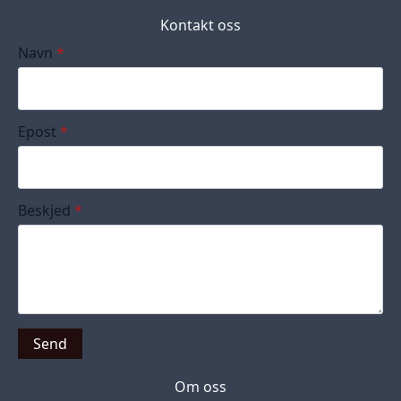
Kontakt oss
Navn
*
Epost
*
Beskjed
*
Send
Om oss