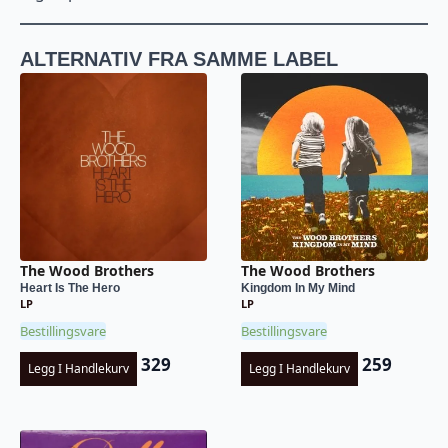
ALTERNATIV FRA SAMME LABEL
The Wood Brothers
The Wood Brothers
Heart Is The Hero
Kingdom In My Mind
LP
LP
Bestillingsvare
Bestillingsvare
329
259
Legg I Handlekurv
Legg I Handlekurv