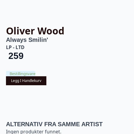
Oliver Wood
Always Smilin'
LP - LTD
259
Bestillingsvare
Legg I Handlekurv
ALTERNATIV FRA SAMME ARTIST
Ingen produkter funnet.