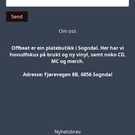
Send
Om oss
Offbeat er ein platebutikk i Sogndal. Her har vi
hovudfokus på brukt og ny vinyl, samt noko CD,
MC og merch.
Adresse: Fjørevegen 8B, 6856 Sogndal
Blog
Jobs
Press
Partners
Nyhetsbrev