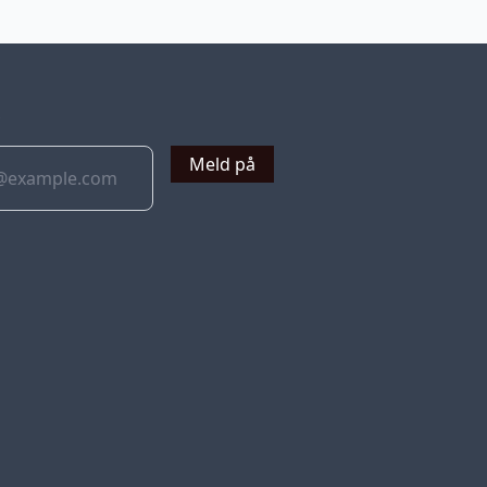
v
Meld på