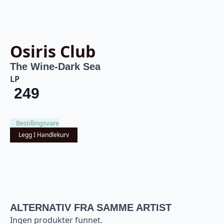
Osiris Club
The Wine-Dark Sea
LP
249
Bestillingsvare
Legg I Handlekurv
ALTERNATIV FRA SAMME ARTIST
Ingen produkter funnet.