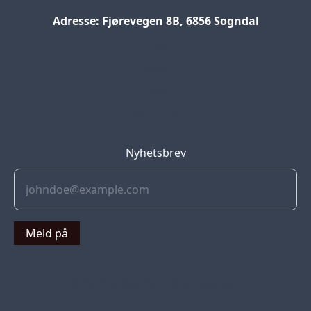
Adresse: Fjørevegen 8B, 6856 Sogndal
Blog
Jobs
Press
Partners
Nyhetsbrev
Meld på
© 2022 Soflyy. All rights reserved.