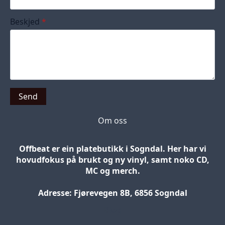
Beskjed
*
Send
Om oss
Offbeat er ein platebutikk i Sogndal. Her har vi
hovudfokus på brukt og ny vinyl, samt noko CD,
MC og merch.
Adresse: Fjørevegen 8B, 6856 Sogndal
Blog