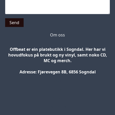
Send
Om oss
Offbeat er ein platebutikk i Sogndal. Her har vi
hovudfokus på brukt og ny vinyl, samt noko CD,
MC og merch.
Adresse: Fjørevegen 8B, 6856 Sogndal
Blog
Jobs
Press
Partners