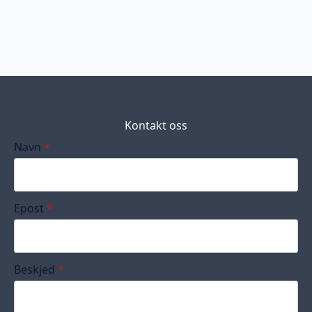
Kontakt oss
Navn
*
Epost
*
Beskjed
*