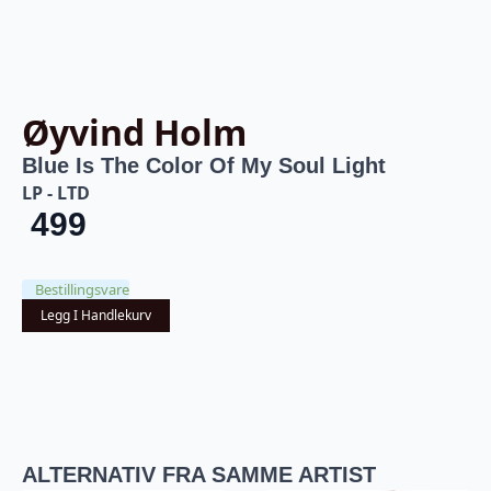
Øyvind Holm
Blue Is The Color Of My Soul Light
LP - LTD
499
Bestillingsvare
Legg I Handlekurv
ALTERNATIV FRA SAMME ARTIST