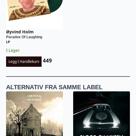
Øyvind Holm
Paradox Of Laughing
LP
I Lager
449
Legg I Handlekurv
ALTERNATIV FRA SAMME LABEL