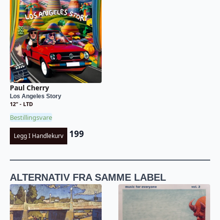
Paul Cherry
Los Angeles Story
12" - LTD
Bestillingsvare
199
Legg I Handlekurv
ALTERNATIV FRA SAMME LABEL