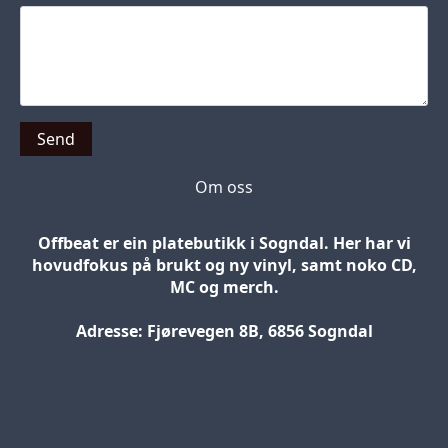
Send
Om oss
Offbeat er ein platebutikk i Sogndal. Her har vi
hovudfokus på brukt og ny vinyl, samt noko CD,
MC og merch.
Adresse: Fjørevegen 8B, 6856 Sogndal
Blog
Jobs
Press