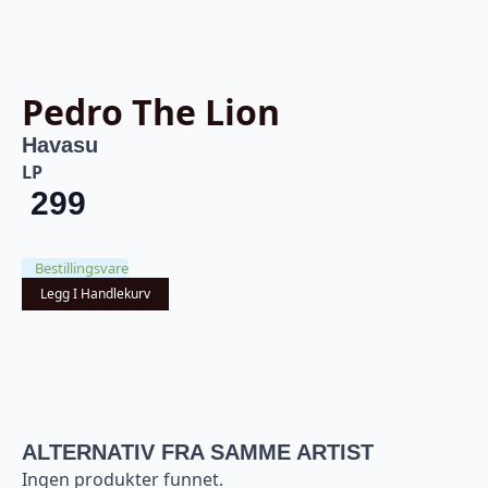
Pedro The Lion
Havasu
LP
299
Bestillingsvare
Legg I Handlekurv
ALTERNATIV FRA SAMME ARTIST
Ingen produkter funnet.