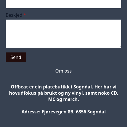
Beskjed
*
Send
Om oss
Offbeat er ein platebutikk i Sogndal. Her har vi
hovudfokus på brukt og ny vinyl, samt noko CD,
MC og merch.
Adresse: Fjørevegen 8B, 6856 Sogndal
Blog