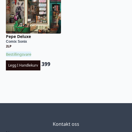
Pepe Deluxe
Comix Sonix
2LP
Bestillingsvare
399
Legg I Handlekurv
Kontakt oss