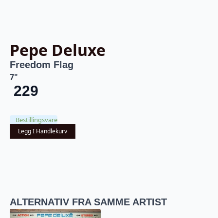
Pepe Deluxe
Freedom Flag
7"
229
Bestillingsvare
Legg I Handlekurv
ALTERNATIV FRA SAMME ARTIST