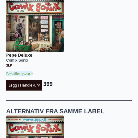
Pepe Deluxe
Comix Sonix
2LP
Bestillingsvare
399
Legg I Handlekurv
ALTERNATIV FRA SAMME LABEL