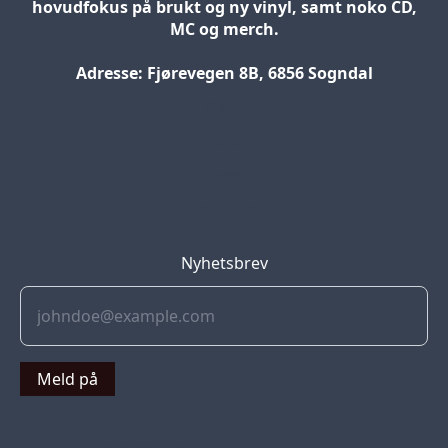
hovudfokus på brukt og ny vinyl, samt noko CD,
MC og merch.
Adresse: Fjørevegen 8B, 6856 Sogndal
Blog
Jobs
Press
Partners
Nyhetsbrev
Meld på