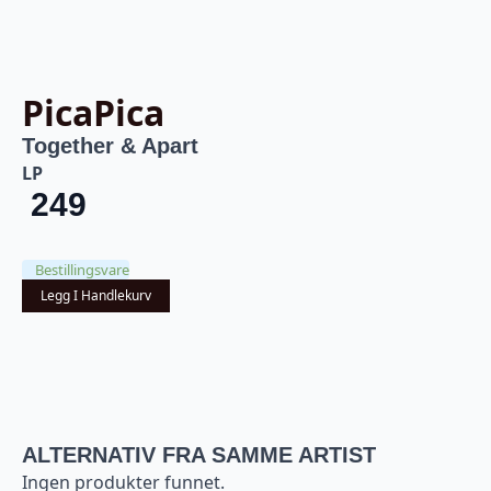
PicaPica
Together & Apart
LP
249
Bestillingsvare
Legg I Handlekurv
ALTERNATIV FRA SAMME ARTIST
Ingen produkter funnet.