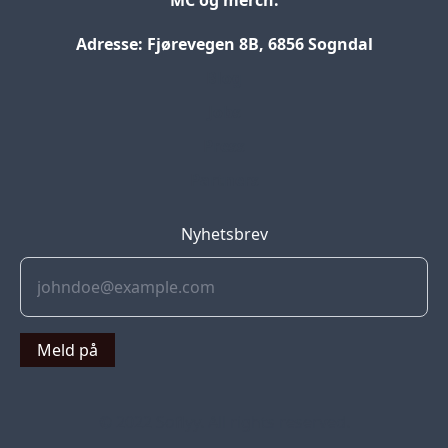
Adresse: Fjørevegen 8B, 6856 Sogndal
Blog
Jobs
Press
Partners
Nyhetsbrev
Meld på
© 2022 Soflyy. All rights reserved.