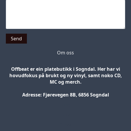
Send
Om oss
Offbeat er ein platebutikk i Sogndal. Her har vi
hovudfokus på brukt og ny vinyl, samt noko CD,
MC og merch.
Adresse: Fjørevegen 8B, 6856 Sogndal
Blog
Jobs
Press