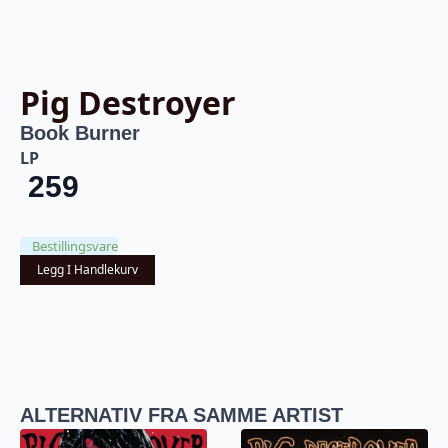
Pig Destroyer
Book Burner
LP
259
Bestillingsvare
Legg I Handlekurv
ALTERNATIV FRA SAMME ARTIST