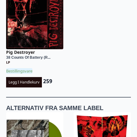
Pig Destroyer
38 Counts Of Battery (R...
LP
Bestillingsvare
259
Legg I Handlekurv
ALTERNATIV FRA SAMME LABEL