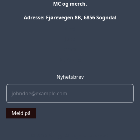
MC og merch.
Adresse: Fjørevegen 8B, 6856 Sogndal
Blog
Jobs
Press
Partners
Nyhetsbrev
Meld på
© 2022 Soflyy. All rights reserved.