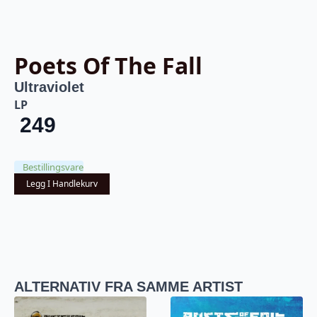
Poets Of The Fall
Ultraviolet
LP
249
Bestillingsvare
Legg I Handlekurv
ALTERNATIV FRA SAMME ARTIST