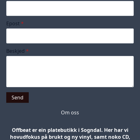
Epost
*
Beskjed
*
Send
Om oss
Offbeat er ein platebutikk i Sogndal. Her har vi
hovudfokus på brukt og ny vinyl, samt noko CD,