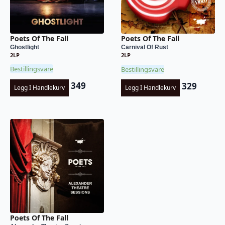
Poets Of The Fall
Poets Of The Fall
Ghostlight
Carnival Of Rust
2LP
2LP
Bestillingsvare
Bestillingsvare
349
329
Legg I Handlekurv
Legg I Handlekurv
Poets Of The Fall