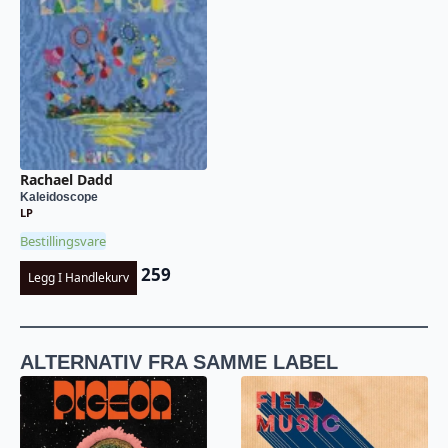
Rachael Dadd
Kaleidoscope
LP
Bestillingsvare
259
Legg I Handlekurv
ALTERNATIV FRA SAMME LABEL