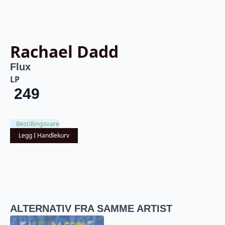
Rachael Dadd
Flux
LP
249
Bestillingsvare
Legg I Handlekurv
ALTERNATIV FRA SAMME ARTIST