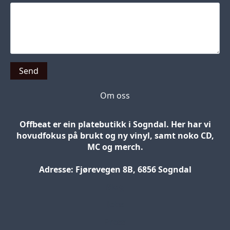
Send
Om oss
Offbeat er ein platebutikk i Sogndal. Her har vi
hovudfokus på brukt og ny vinyl, samt noko CD,
MC og merch.
Adresse: Fjørevegen 8B, 6856 Sogndal
Blog
Jobs
Press