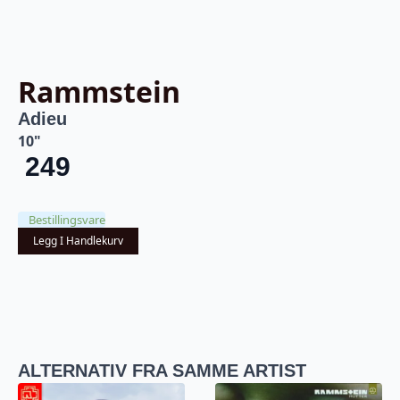
Rammstein
Adieu
10"
249
Bestillingsvare
Legg I Handlekurv
ALTERNATIV FRA SAMME ARTIST