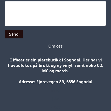
Send
Om oss
Offbeat er ein platebutikk i Sogndal. Her har vi
hovudfokus på brukt og ny vinyl, samt noko CD,
MC og merch.
Adresse: Fjørevegen 8B, 6856 Sogndal
Blog
Jobs
Press