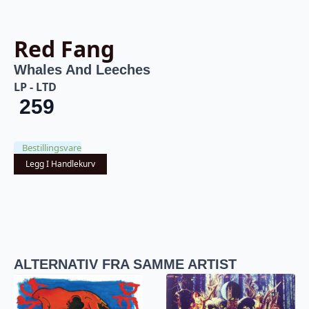
Red Fang
Whales And Leeches
LP - LTD
259
Bestillingsvare
Legg I Handlekurv
ALTERNATIV FRA SAMME ARTIST