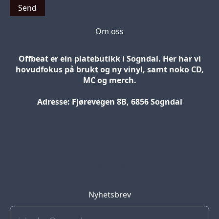
Send
Om oss
Offbeat er ein platebutikk i Sogndal. Her har vi
hovudfokus på brukt og ny vinyl, samt noko CD,
MC og merch.
Adresse: Fjørevegen 8B, 6856 Sogndal
Blog
Jobs
Press
Partners
Nyhetsbrev