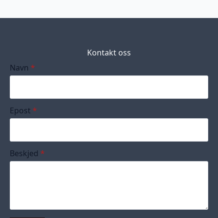
Kontakt oss
Navn
*
Epost
*
Beskjed
*