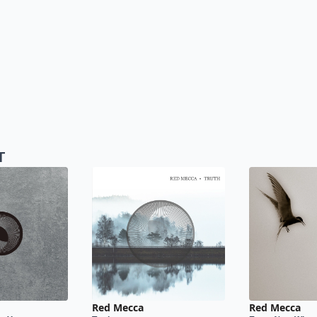
T
Red Mecca
Red Mecca