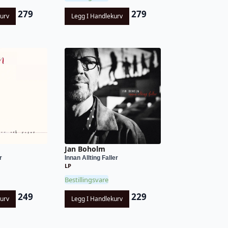
279
279
kurv
Legg I Handlekurv
Jan Boholm
r
Innan Allting Faller
LP
Bestillingsvare
249
229
kurv
Legg I Handlekurv