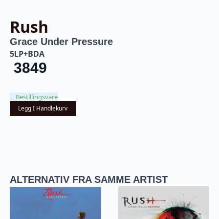
Rush
Grace Under Pressure
5LP+BDA
3849
Bestillingsvare
Legg I Handlekurv
ALTERNATIV FRA SAMME ARTIST