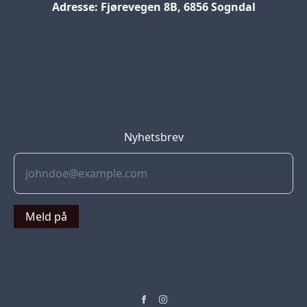
Adresse: Fjørevegen 8B, 6856 Sogndal
Blog
Jobs
Press
Partners
Nyhetsbrev
Meld på
© 2022 Soflyy. All rights reserved.