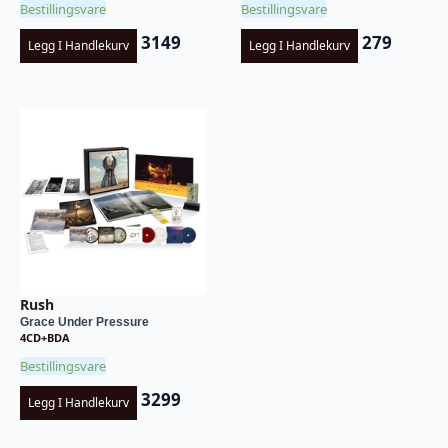
Bestillingsvare
Bestillingsvare
3149
279
Legg I Handlekurv
Legg I Handlekurv
Rush
Grace Under Pressure
4CD+BDA
Bestillingsvare
3299
Legg I Handlekurv