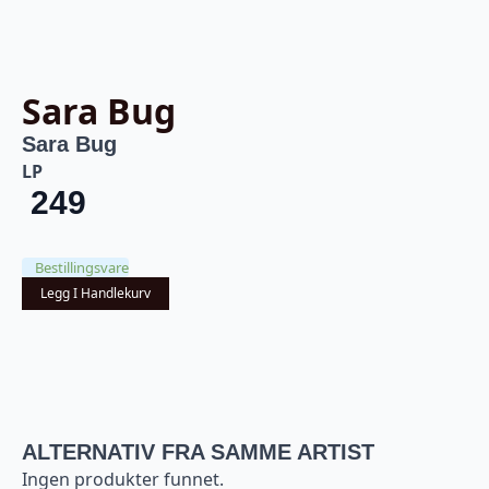
Sara Bug
Sara Bug
LP
249
Bestillingsvare
Legg I Handlekurv
ALTERNATIV FRA SAMME ARTIST
Ingen produkter funnet.