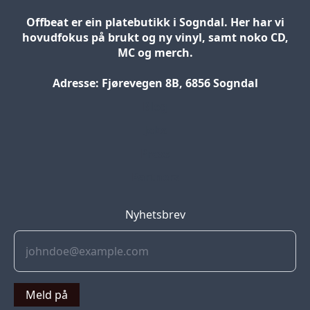
Offbeat er ein platebutikk i Sogndal. Her har vi
hovudfokus på brukt og ny vinyl, samt noko CD,
MC og merch.
Adresse: Fjørevegen 8B, 6856 Sogndal
Blog
Jobs
Press
Partners
Nyhetsbrev
Meld på