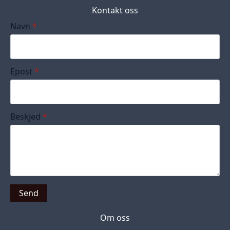
Kontakt oss
Navn
*
Epost
*
Beskjed
*
Send
Om oss