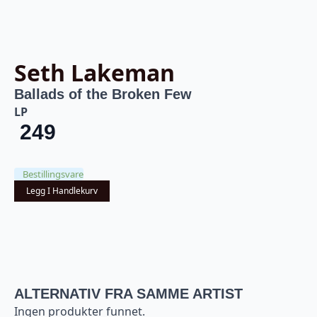
Seth Lakeman
Ballads of the Broken Few
LP
249
Bestillingsvare
Legg I Handlekurv
ALTERNATIV FRA SAMME ARTIST
Ingen produkter funnet.