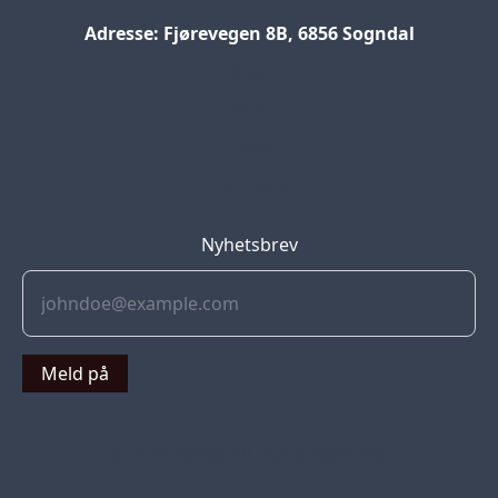
Adresse: Fjørevegen 8B, 6856 Sogndal
Blog
Jobs
Press
Partners
Nyhetsbrev
Meld på
© 2022 Soflyy. All rights reserved.