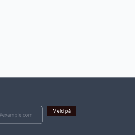
v
Meld på