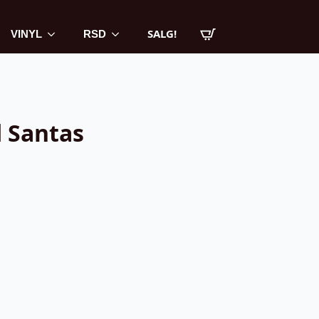
SALG!
VINYL
RSD
d Santas