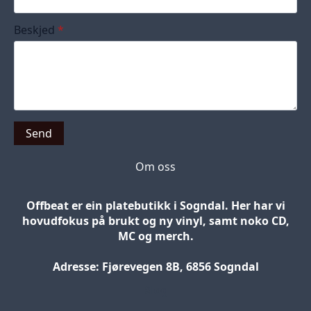
Beskjed
*
Send
Om oss
Offbeat er ein platebutikk i Sogndal. Her har vi
hovudfokus på brukt og ny vinyl, samt noko CD,
MC og merch.
Adresse: Fjørevegen 8B, 6856 Sogndal
Blog