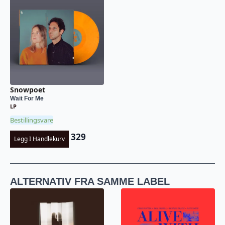
Snowpoet
Wait For Me
LP
Bestillingsvare
329
Legg I Handlekurv
ALTERNATIV FRA SAMME LABEL