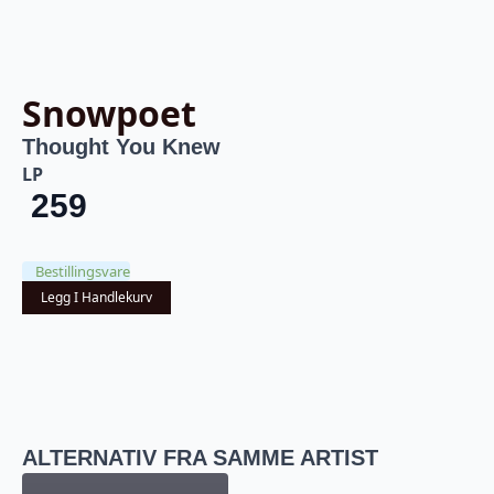
Snowpoet
Thought You Knew
LP
259
Bestillingsvare
Legg I Handlekurv
ALTERNATIV FRA SAMME ARTIST