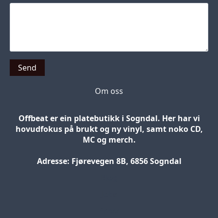
Send
Om oss
Offbeat er ein platebutikk i Sogndal. Her har vi
hovudfokus på brukt og ny vinyl, samt noko CD,
MC og merch.
Adresse: Fjørevegen 8B, 6856 Sogndal
Blog
Jobs
Press