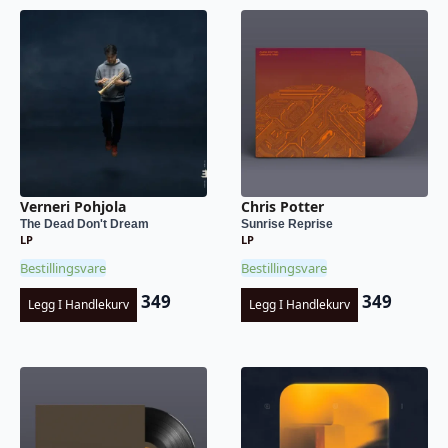
Verneri Pohjola
Chris Potter
The Dead Don't Dream
Sunrise Reprise
LP
LP
Bestillingsvare
Bestillingsvare
349
349
Legg I Handlekurv
Legg I Handlekurv