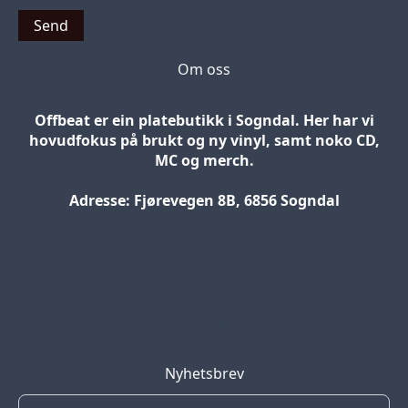
Send
Om oss
Offbeat er ein platebutikk i Sogndal. Her har vi
hovudfokus på brukt og ny vinyl, samt noko CD,
MC og merch.
Adresse: Fjørevegen 8B, 6856 Sogndal
Blog
Jobs
Press
Partners
Nyhetsbrev