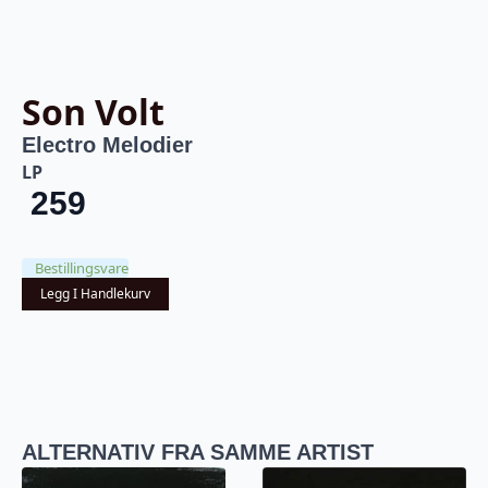
Son Volt
Electro Melodier
LP
259
Bestillingsvare
Legg I Handlekurv
ALTERNATIV FRA SAMME ARTIST