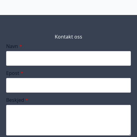
Kontakt oss
Navn
*
Epost
*
Beskjed
*