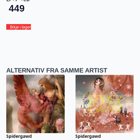
449
Ikkje i lager
ALTERNATIV FRA SAMME ARTIST
Spidergawd
Spidergawd