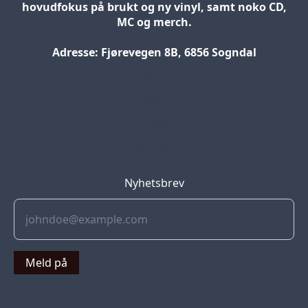
hovudfokus på brukt og ny vinyl, samt noko CD,
MC og merch.
Adresse: Fjørevegen 8B, 6856 Sogndal
Blog
Jobs
Press
Partners
Nyhetsbrev
Meld på