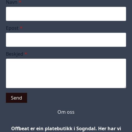
Navn
*
Epost
*
Beskjed
*
Send
Om oss
Offbeat er ein platebutikk i Sogndal. Her har vi