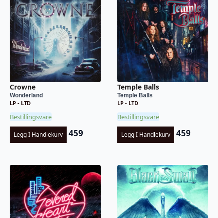
Crowne
Temple Balls
Wonderland
Temple Balls
LP - LTD
LP - LTD
Bestillingsvare
Bestillingsvare
459
459
Legg I Handlekurv
Legg I Handlekurv