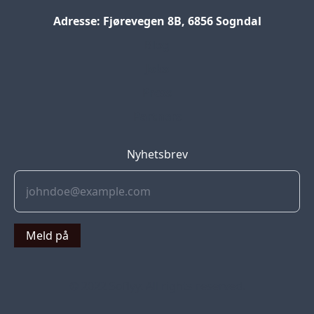
Adresse: Fjørevegen 8B, 6856 Sogndal
Blog
Jobs
Press
Partners
Nyhetsbrev
Meld på
© 2022 Soflyy. All rights reserved.