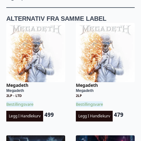
ALTERNATIV FRA SAMME LABEL
Megadeth
Megadeth
Megadeth
Megadeth
2LP - LTD
2LP
Bestillingsvare
Bestillingsvare
499
479
Legg I Handlekurv
Legg I Handlekurv