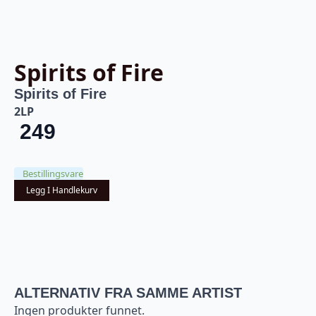
Spirits of Fire
Spirits of Fire
2LP
249
Bestillingsvare
Legg I Handlekurv
ALTERNATIV FRA SAMME ARTIST
Ingen produkter funnet.