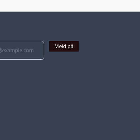
v
Meld på