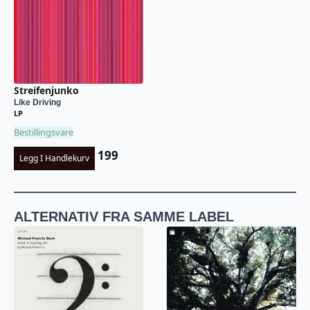
Streifenjunko
Like Driving
LP
Bestillingsvare
199
Legg I Handlekurv
ALTERNATIV FRA SAMME LABEL