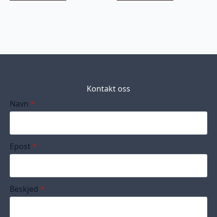
Kontakt oss
Navn
*
Epost
*
Beskjed
*