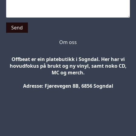
Send
Om oss
Offbeat er ein platebutikk i Sogndal. Her har vi
hovudfokus på brukt og ny vinyl, samt noko CD,
MC og merch.
Adresse: Fjørevegen 8B, 6856 Sogndal
Blog
Jobs
Press
Partners