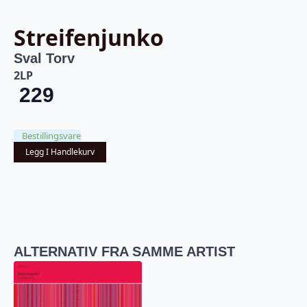
Streifenjunko
Sval Torv
2LP
229
Bestillingsvare
Legg I Handlekurv
ALTERNATIV FRA SAMME ARTIST