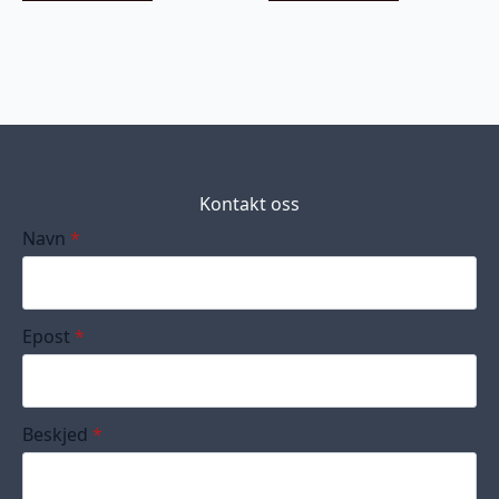
Kontakt oss
Navn
*
Epost
*
Beskjed
*