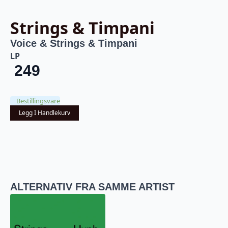
Strings & Timpani
Voice & Strings & Timpani
LP
249
Bestillingsvare
Legg I Handlekurv
ALTERNATIV FRA SAMME ARTIST