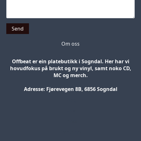
Send
Om oss
Offbeat er ein platebutikk i Sogndal. Her har vi
hovudfokus på brukt og ny vinyl, samt noko CD,
MC og merch.
Adresse: Fjørevegen 8B, 6856 Sogndal
Blog
Jobs
Press
Partners