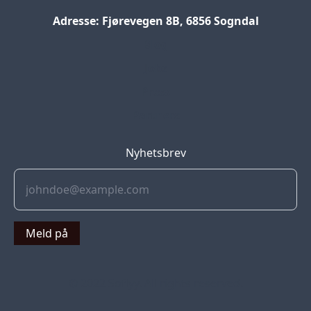
Adresse: Fjørevegen 8B, 6856 Sogndal
Blog
Jobs
Press
Partners
Nyhetsbrev
Meld på
© 2022 Soflyy. All rights reserved.