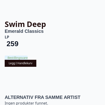
Swim Deep
Emerald Classics
LP
259
Bestillingsvare
Legg I Handlekurv
ALTERNATIV FRA SAMME ARTIST
Ingen produkter funnet.