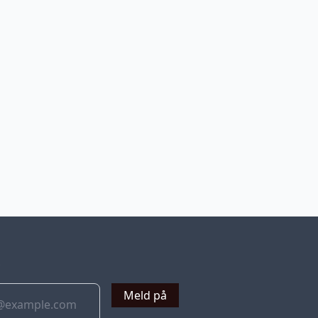
v
Meld på