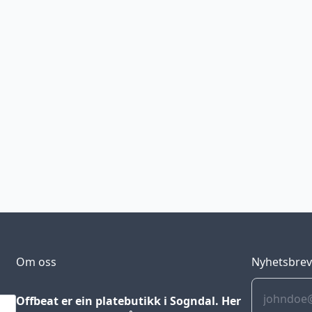
Om oss
Nyhetsbre
Offbeat er ein platebutikk i Sogndal. Her