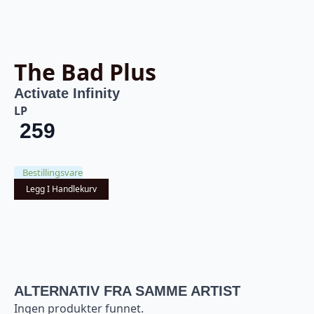
The Bad Plus
Activate Infinity
LP
259
Bestillingsvare
Legg I Handlekurv
ALTERNATIV FRA SAMME ARTIST
Ingen produkter funnet.