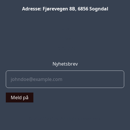
Adresse: Fjørevegen 8B, 6856 Sogndal
Blog
Jobs
Press
Partners
Nyhetsbrev
Meld på
© 2022 Soflyy. All rights reserved.