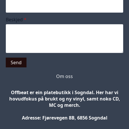
Beskjed
*
Send
Om oss
Offbeat er ein platebutikk i Sogndal. Her har vi
hovudfokus på brukt og ny vinyl, samt noko CD,
MC og merch.
Adresse: Fjørevegen 8B, 6856 Sogndal
Blog